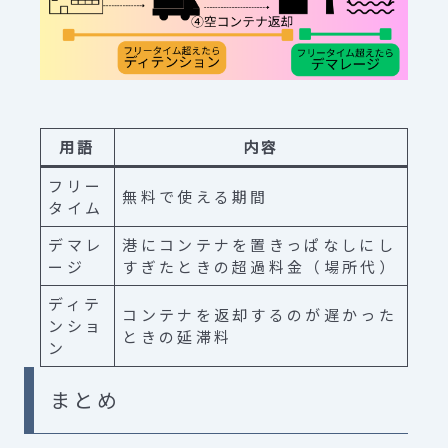
用語
内容
フリー
無料で使える期間
タイム
デマレ
港にコンテナを置きっぱなしにし
ージ
すぎたときの超過料金（場所代）
ディテ
コンテナを返却するのが遅かった
ンショ
ときの延滞料
ン
まとめ