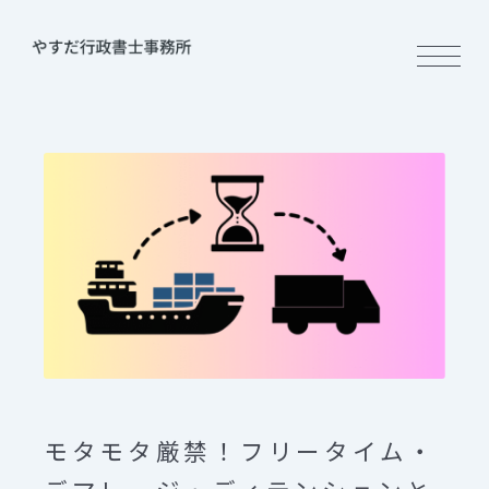
モタモタ厳禁！フリータイム・