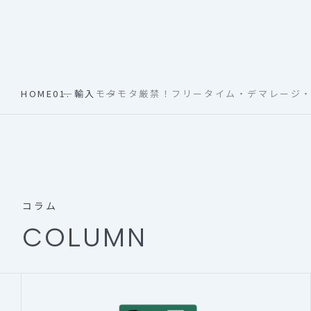
HOME
01. 輸入
モタモタ厳禁！フリータイム・デマレージ
コラム
COLUMN