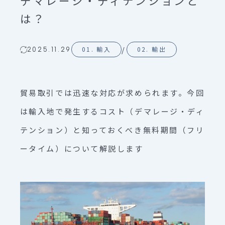
デマレージ・ディテンションと
は？
/
01. 輸入
02. 輸出
2025.11.29
貿易取引では迅速な対応が求められます。今回
は輸入地で発生するコスト（デマレージ・ディ
テンション）と知っておくべき無料期間（フリ
ータイム）について解説します