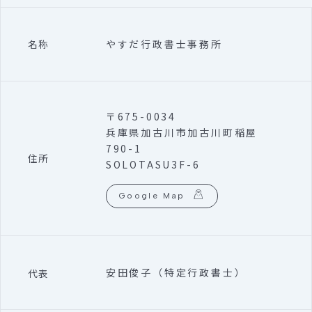
やすだ行政書士事務所
名称
〒675-0034
兵庫県加古川市加古川町稲屋
790-1
住所
SOLOTASU3F-6
Google Map
安田俊子（特定行政書士）
代表