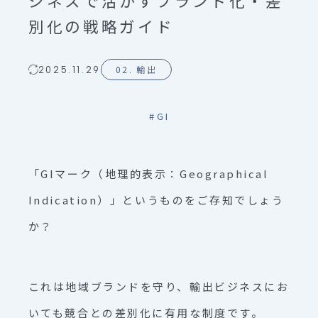
ジネスで活かすブランド化・差
別化の戦略ガイド
02. 輸出
2025.11.29
#
GI
「GIマーク（地理的表示：Geographical
Indication）」というものをご存知でしょう
か？
これは地域ブランドを守り、輸出ビジネスにお
いても競合との差別化に有用な制度です。