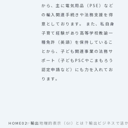
から、主に電気用品（PSE）など
の輸入関連手続きや法務支援を得
意としております。 また、私自身
子育て経験があり高等学校教諭一
種免許（英語）を保持しているこ
とから、子ども関連事業の法務サ
ポート（子どもPSCやこまもろう
認定申請など）にも力を入れてお
ります。
HOME
02. 輸出
地理的表示（GI）とは？輸出ビジネスで活