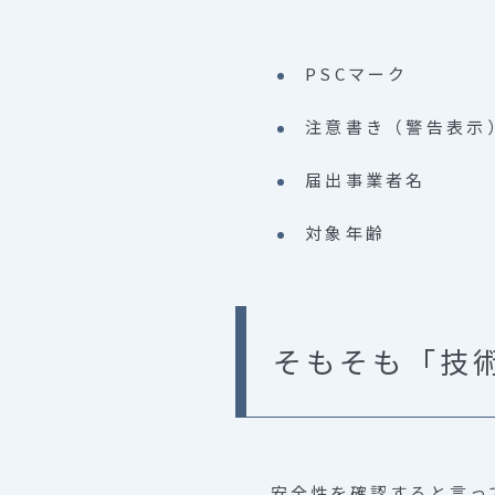
PSCマーク
注意書き（警告表示
届出事業者名
対象年齢
そもそも「技
安全性を確認すると言っ