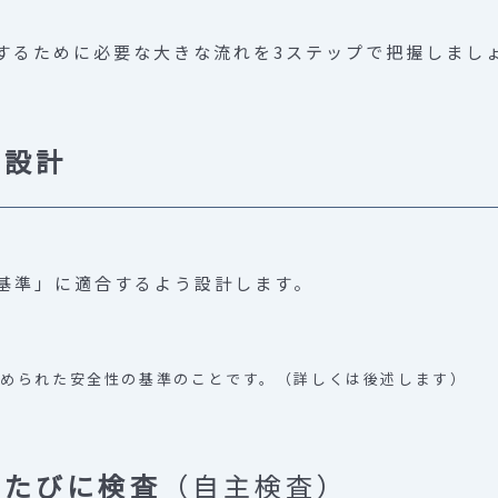
するために必要な大きな流れを3ステップで把握しまし
・設計
基準」に適合するよう設計します。
められた安全性の基準のことです。（詳しくは後述します）
のたびに検査
（自主検査）