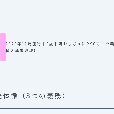
2025年12月施行｜3歳未満おもちゃにPSCマーク
輸入業者必読】
全体像（3つの義務）