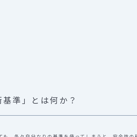
）
術基準」とは何か？
ても、各々自分なりの基準を使ってしまうと、安全性の