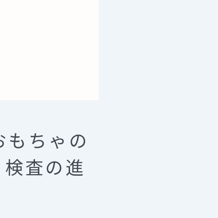
けおもちゃの
と検査の進