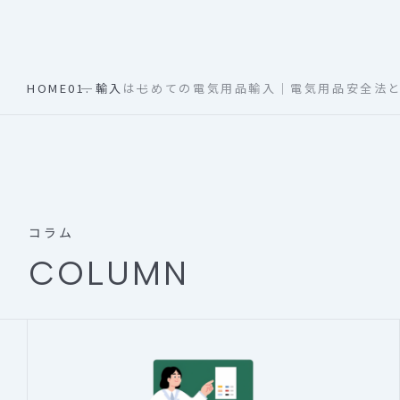
HOME
01. 輸入
はじめての電気用品輸入｜電気用品安全法と
コラム
COLUMN