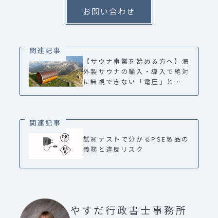
お問い合わせ
関連記事
【サウナ事業を始める方へ】海
外製サウナの輸入・導入で絶対
に無視できない「電圧」と「法
律」の壁
関連記事
試買テストで分かるPSE製品の
義務と違反リスク
やすだ行政書士事務所