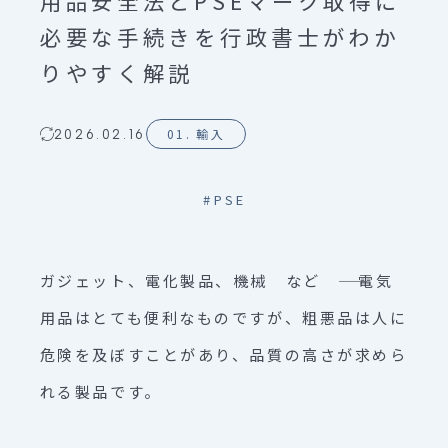
用品安全法とPSEマーク取得に
必要な手続きを行政書士がわか
りやすく解説
01. 輸入
2026.02.16
#
PSE
ガジェット、電化製品、機械 など ―― 電気
用品はとても便利なものですが、粗悪品は人に
危険を及ぼすことがあり、品質の高さが求めら
れる製品です。